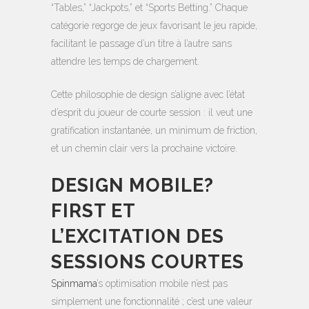
“Tables,” “Jackpots,” et “Sports Betting.” Chaque
catégorie regorge de jeux favorisant le jeu rapide,
facilitant le passage d’un titre à l’autre sans
attendre les temps de chargement.
Cette philosophie de design s’aligne avec l’état
d’esprit du joueur de courte session : il veut une
gratification instantanée, un minimum de friction,
et un chemin clair vers la prochaine victoire.
DESIGN MOBILE?
FIRST ET
L’EXCITATION DES
SESSIONS COURTES
Spinmama
’s optimisation mobile n’est pas
simplement une fonctionnalité ; c’est une valeur