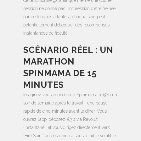
Cette structure garantit que même une courte
session ne donne pas l’impression d’être freinée
par de longues attentes ; chaque spin peut
potentiellement débloquer des récompenses
instantanées de fidélité.
SCÉNARIO RÉEL : UN
MARATHON
SPINMAMA DE 15
MINUTES
Imaginez vous connecter à Spinmama à 19?h un
soir de semaine après le travail—une pause
rapide de cinq minutes avant le dîner. Vous
ouvrez l’app, déposez €30 via Revolut
(instantané), et vous dirigez directement vers
“Fire Spin,” une machine à sous à faible volatilité