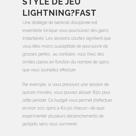
STYLE DE JEU
LIGHTNING?FAST
Une stratégie de bankroll disciplinée est
essentielle lorsque vous poursuivez des gains
instantanés. Les sessions courtes signifient que
vous êtes moins susceptible de poursuivre de
grosses pertes ; au contraire, vous fixez des
limites claires en fonction du nombre de spins
que vous souhaitez effectuer.
Par exemple, si vous prévoyez une session de
quinze minutes, vous pouvez allouer €50 pour
cette période. Ce budget vous permet d’effectuer
environ 100 spins à €0,50 chacun—de quoi
expérimenter plusieurs déclenchements de
jackpots sans vous surmener.