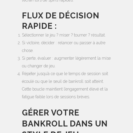
l’écran lors de spins rapides.
FLUX DE DÉCISION
RAPIDE :
Sélectionner le jeu ? miser ? tourner ? résultat.
Si victoire, décider : relancer ou passer à autre
chose.
Si perte, évaluer : augmenter légèrement la mise
ou changer de jeu.
Répéter jusqu’à ce que le temps de session soit
écoulé ou que le seuil de bankroll soit atteint.
Cette boucle maintient l’engagement élevé et la
fatigue faible lors de sessions brèves.
GÉRER VOTRE
BANKROLL DANS UN