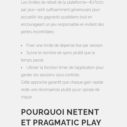
Les limites de retrait de la plateforme—€1?000
par jour—sont suffisamment généreuses pour
accueillir les gagnants quotidiens tout en
encourageant un jeu responsable en évitant des
pertes incontrôlées.
Fixer une limite de dépense fixe par session.
Suivre le nombre de spins plutôt que le
temps passé.
Utiliser la fonction timer de l’application pour
garder les sessions sous contrôle.
Cette approche garantit que chaque gain rapide
reste une récompense plutôt qu’un spirale de
risque.
POURQUOI NETENT
ET PRAGMATIC PLAY