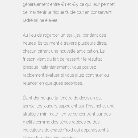
généralement entre €1 et €5, ce qui leur permet
de maintenir le risque faible tout en conservant
l’adrénaline élevée.
Au lieu de regarder un seul jeu pendant des
heures, ils tournent à travers plusieurs titres,
chacun offrant une nouvelle anticipation. Le
frisson vient du fait de ressentir le résultat
presque instantanément ; vous pouvez
rapidement évaluer si vous allez continuer ou
relancer en quelques secondes.
Étant donné que la fenêtre de décision est
serrée, les joueurs s’appuient sur l’instinct et une
stratégie minimale—en se concentrant sur des
motifs comme des séries rapides ou des
indicateurs de chaud/froid qui apparaissent à