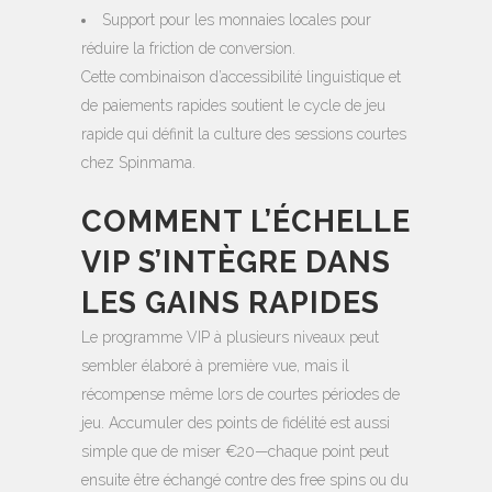
Support pour les monnaies locales pour
réduire la friction de conversion.
Cette combinaison d’accessibilité linguistique et
de paiements rapides soutient le cycle de jeu
rapide qui définit la culture des sessions courtes
chez Spinmama.
COMMENT L’ÉCHELLE
VIP S’INTÈGRE DANS
LES GAINS RAPIDES
Le programme VIP à plusieurs niveaux peut
sembler élaboré à première vue, mais il
récompense même lors de courtes périodes de
jeu. Accumuler des points de fidélité est aussi
simple que de miser €20—chaque point peut
ensuite être échangé contre des free spins ou du